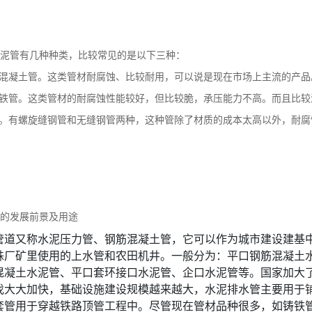
泥管
有几种种类，比较常见的是以下三种：
筋混凝土管。这类管材耐腐蚀、比较耐用，可以说是现在市场上主流的产
铸铁管。这类管材的耐腐蚀性能较好，但比较脆，承压能力不高。而且比
管。有螺旋缝钢管和无缝钢管两种，这种管除了材质的成本太高以外，耐
的发展前景及用途
管道
又称水泥压力管、钢筋混凝土管，它可以作为城市建设建基
殊厂矿里使用的上水管和农田机井。一般分为：平口钢筋混凝土
混凝土水泥管、平口套环接口水泥管、企口水泥管等。国家加大
伐大大加快，基础设施建设规模越来越大，水泥排水管主要用于
套管用于穿越铁路顶管工程中。尽管现在管材品种很多，如铸铁管