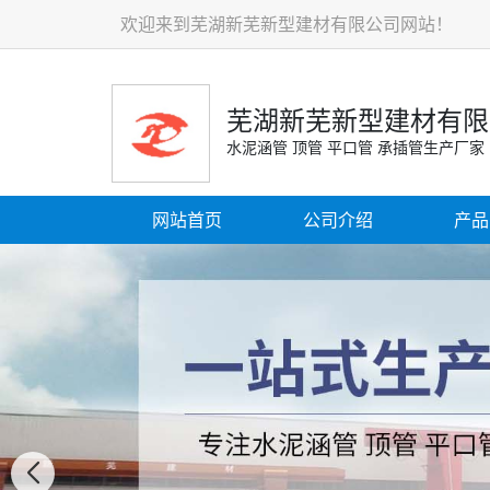
欢迎来到芜湖新芜新型建材有限公司网站！
芜湖新芜新型建材有限
水泥涵管 顶管 平口管 承插管生产厂家
网站首页
公司介绍
产品