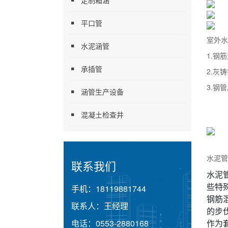
定制箱涵
平口管
室外
水
水泥涵管
1.钢
承插管
2.灰
3.钢
涵管生产设备
混凝土检查井
水泥管
联系我们
水泥
些特
手机：
18119881744
钢筋
联系人：
王经理
的步
电话：
0553-2880168
作为