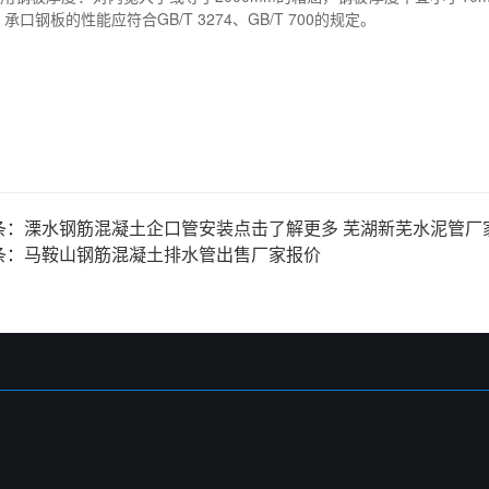
；承口钢板的性能应符合GB/T 3274、GB/T 700的规定。
条：
溧水钢筋混凝土企口管安装点击了解更多 芜湖新芜水泥管厂
条：
马鞍山钢筋混凝土排水管出售厂家报价