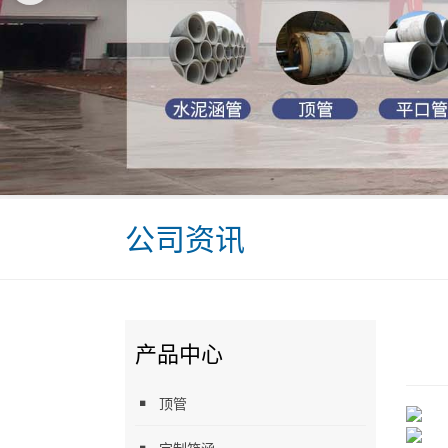
公司资讯
产品中心
顶管