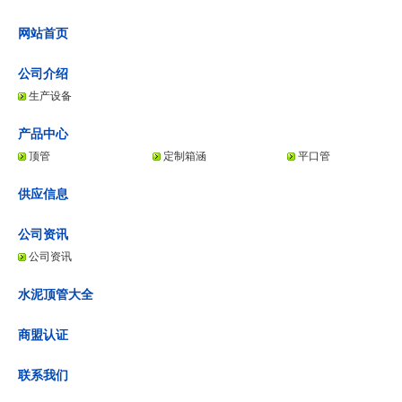
网站首页
公司介绍
生产设备
产品中心
顶管
定制箱涵
平口管
供应信息
公司资讯
公司资讯
水泥顶管大全
商盟认证
联系我们